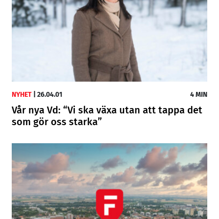
NYHET
|
26.04.01
4 MIN
Vår nya Vd: “Vi ska växa utan att tappa det
som gör oss starka”