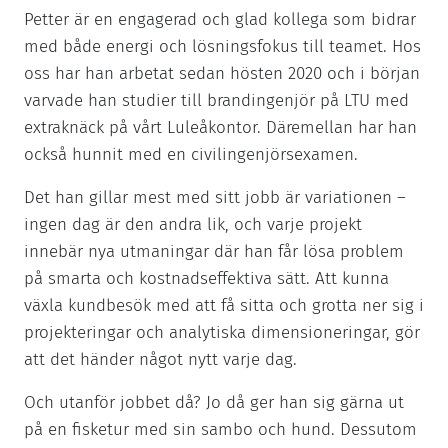
Petter är en engagerad och glad kollega som bidrar
med både energi och lösningsfokus till teamet. Hos
oss har han arbetat sedan hösten 2020 och i början
varvade han studier till brandingenjör på LTU med
extraknäck på vårt Luleåkontor. Däremellan har han
också hunnit med en civilingenjörsexamen.
Det han gillar mest med sitt jobb är variationen –
ingen dag är den andra lik, och varje projekt
innebär nya utmaningar där han får lösa problem
på smarta och kostnadseffektiva sätt. Att kunna
växla kundbesök med att få sitta och grotta ner sig i
projekteringar och analytiska dimensioneringar, gör
att det händer något nytt varje dag.
Och utanför jobbet då? Jo då ger han sig gärna ut
på en fisketur med sin sambo och hund. Dessutom