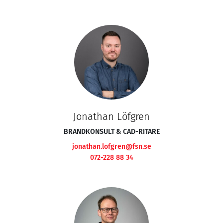
Jonathan Löfgren
BRANDKONSULT & CAD-RITARE
jonathan.lofgren@fsn.se
072-228 88 34