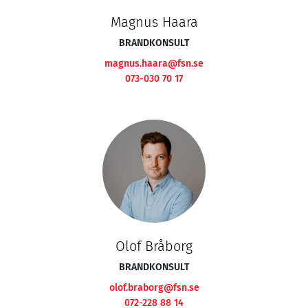
Magnus Haara
BRANDKONSULT
magnus.haara@fsn.se
073-030 70 17
Olof Bråborg
BRANDKONSULT
olof.braborg@fsn.se
072-228 88 14