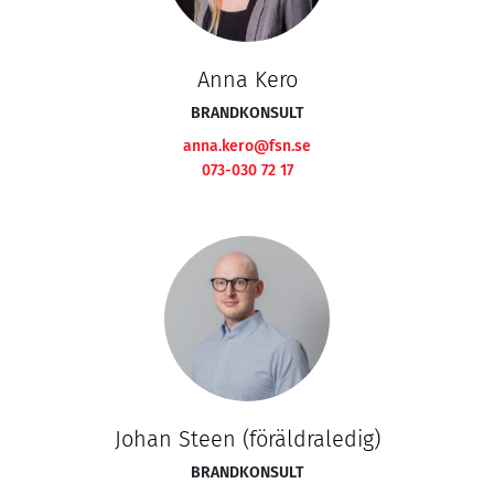
Anna Kero
BRANDKONSULT
anna.kero@fsn.se
073-030 72 17
Johan Steen (föräldraledig)
BRANDKONSULT