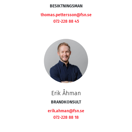
BESIKTNINGSMAN
thomas.pettersson@fsn.se
072-228 88 45
Erik Åhman
BRANDKONSULT
erik.ahman@fsn.se
072-228 88 18