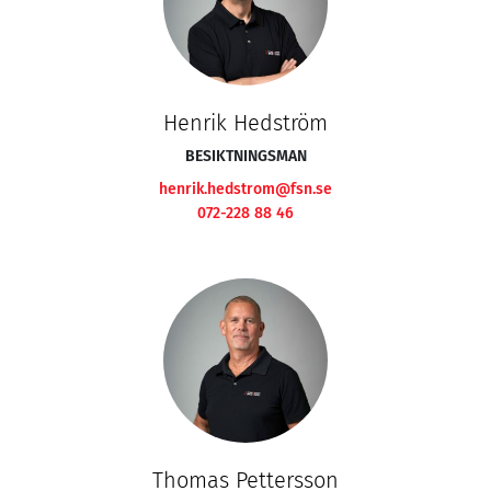
Henrik Hedström
BESIKTNINGSMAN
henrik.hedstrom@fsn.se
072-228 88 46
Thomas Pettersson