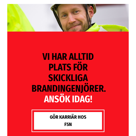
VI HAR ALLTID
PLATS FÖR
SKICKLIGA
BRANDINGENJÖRER.
ANSÖK IDAG!
GÖR KARRIÄR HOS
FSN