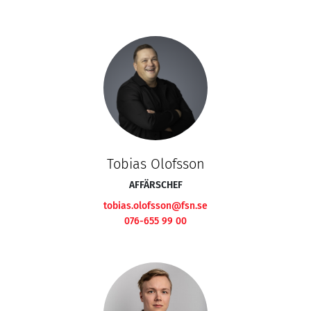
Tobias Olofsson
AFFÄRSCHEF
tobias.olofsson@fsn.se
076-655 99 00