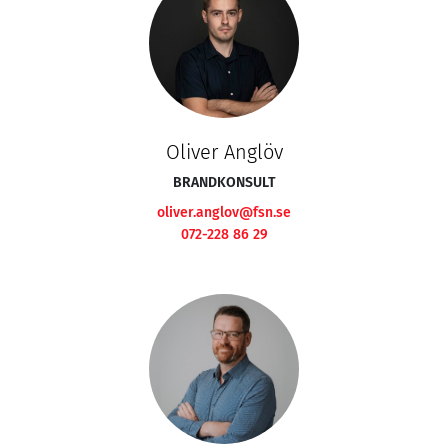
Oliver Anglöv
BRANDKONSULT
oliver.anglov@fsn.se
072-228 86 29