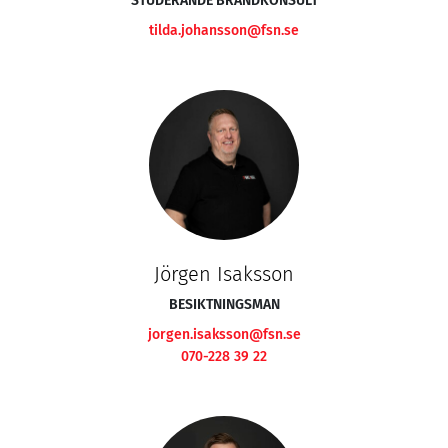
STUDERANDE BRANDKONSULT
tilda.johansson@fsn.se
Jörgen Isaksson
BESIKTNINGSMAN
jorgen.isaksson@fsn.se
070-228 39 22