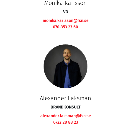
Monika Karlsson
VD
monika.karlsson@fsn.se
070-353 23 60
Alexander Laksman
BRANDKONSULT
alexander.laksman@fsn.se
0722 28 88 23