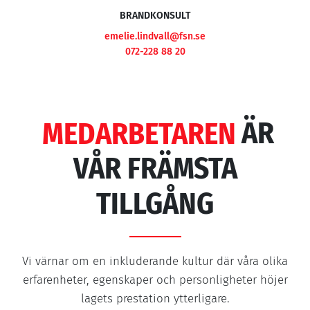
BRANDKONSULT
emelie.lindvall@fsn.se
072-228 88 20
MEDARBETAREN
ÄR
VÅR FRÄMSTA
TILLGÅNG
Vi värnar om en inkluderande kultur där våra olika
erfarenheter, egenskaper och personligheter höjer
lagets prestation ytterligare.