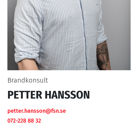
KONTAKTA OSS
Brandkonsult
PETTER HANSSON
petter.hansson@fsn.se
072-228 88 32