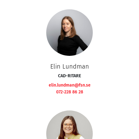
Elin Lundman
CAD-RITARE
elin.lundman@fsn.se
072-228 86 28