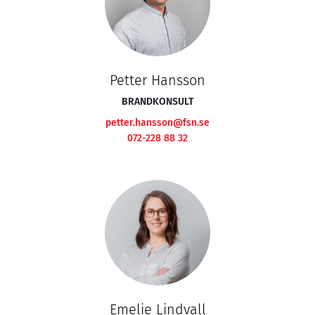
Petter Hansson
BRANDKONSULT
petter.hansson@fsn.se
072-228 88 32
Emelie Lindvall