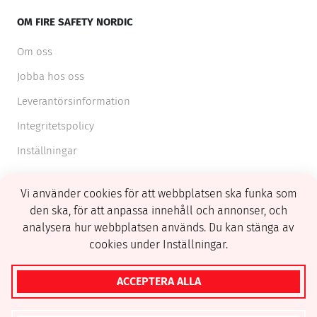
OM FIRE SAFETY NORDIC
Om oss
Jobba hos oss
Leverantörsinformation
Integritetspolicy
Inställningar
Vi använder cookies för att webbplatsen ska funka som
den ska, för att anpassa innehåll och annonser, och
analysera hur webbplatsen används. Du kan stänga av
cookies under Inställningar.
© 2026 FSN. All right reserved.
ACCEPTERA ALLA