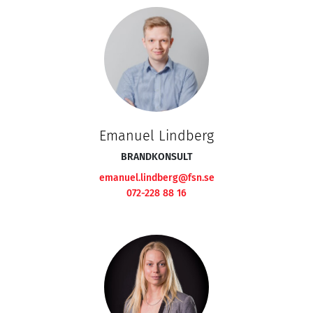
Emanuel Lindberg
BRANDKONSULT
emanuel.lindberg@fsn.se
072-228 88 16