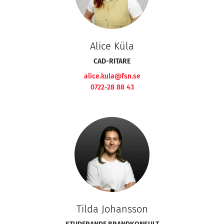
Alice Küla
CAD-RITARE
alice.kula@fsn.se
0722-28 88 43
Tilda Johansson