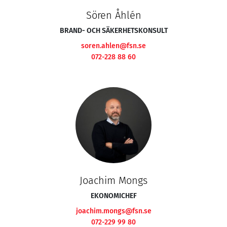
Sören Åhlén
BRAND- OCH SÄKERHETSKONSULT
soren.ahlen@fsn.se
072-228 88 60
Joachim Mongs
EKONOMICHEF
joachim.mongs@fsn.se
072-229 99 80