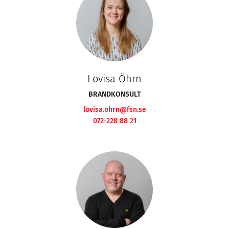
Lovisa Öhrn
BRANDKONSULT
lovisa.ohrn@fsn.se
072-228 88 21