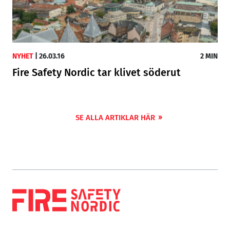
NYHET
|
26.03.16
2 MIN
Fire Safety Nordic tar klivet söderut
SE ALLA ARTIKLAR HÄR