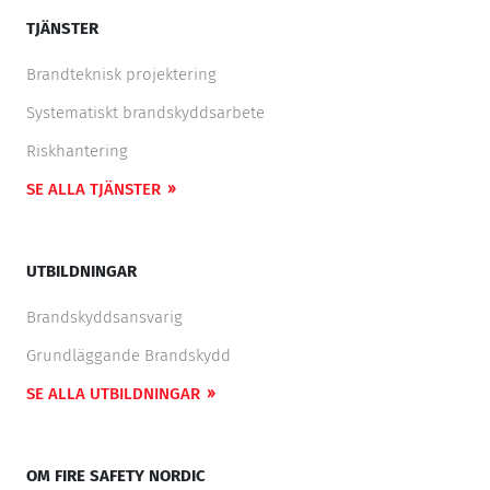
TJÄNSTER
Brandteknisk projektering
Systematiskt brandskyddsarbete
Riskhantering
SE ALLA TJÄNSTER
UTBILDNINGAR
Brandskyddsansvarig
Grundläggande Brandskydd
SE ALLA UTBILDNINGAR
OM FIRE SAFETY NORDIC