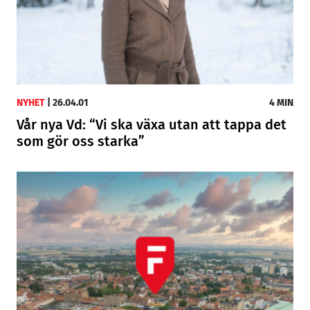
NYHET
|
26.04.01
4 MIN
Vår nya Vd: “Vi ska växa utan att tappa det
som gör oss starka”