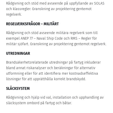
Rådgivning och stöd med avseende på uppfyllande av SOLAS
och klassregler. Granskning av projektering gentemot
regelverk.
REGELVERKSFRÅGOR – MILITÄRT
Rådgivning och stöd avseende militära regelverk som till
exempel ANEP 77 – Naval Ship Code och RMS – Regler för
militär sjöfart. Granskning av projektering gentemot regelverk.
UTREDNINGAR
Brandsäkerhetsrelaterade utredningar på fartyg inkluderar
bland annat riskanalyser och beräkningar för alternativ
utformning eller för att identifiera mer kostnadseffektiva
lösningar för att upprätthålla korrekt brandskydd.
SLÄCKSYSTEM
Rådgivning och hjälp vid val, installation och upphandling av
släcksystem ombord på fartyg och båtar.