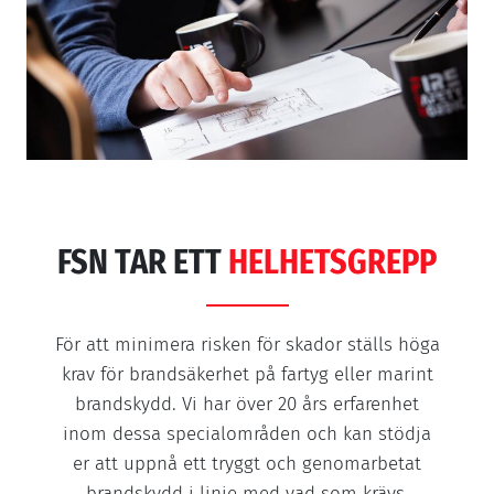
FSN TAR ETT
HELHETSGREPP
För att minimera risken för skador ställs höga
krav för brandsäkerhet på fartyg eller marint
brandskydd. Vi har över 20 års erfarenhet
inom dessa specialområden och kan stödja
er att uppnå ett tryggt och genomarbetat
brandskydd i linje med vad som krävs.