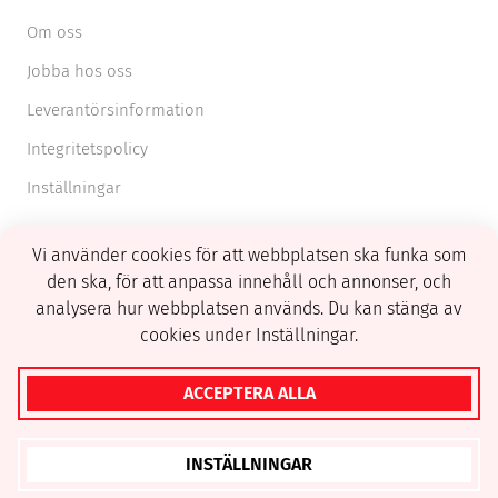
Om oss
Jobba hos oss
Leverantörsinformation
Integritetspolicy
Inställningar
Vi använder cookies för att webbplatsen ska funka som
den ska, för att anpassa innehåll och annonser, och
analysera hur webbplatsen används. Du kan stänga av
cookies under Inställningar.
© 2026 FSN. All right reserved.
ACCEPTERA ALLA
INSTÄLLNINGAR