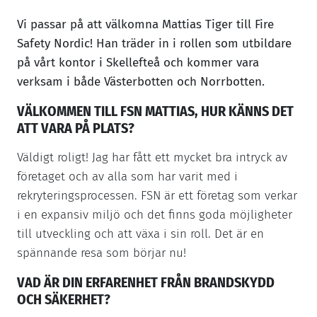
Vi passar på att välkomna Mattias Tiger till Fire
Safety Nordic! Han träder in i rollen som utbildare
KONTAKTA OSS
på vårt kontor i Skellefteå och kommer vara
verksam i både Västerbotten och Norrbotten.
VÄLKOMMEN TILL FSN MATTIAS, HUR KÄNNS DET
ATT VARA PÅ PLATS?
Väldigt roligt! Jag har fått ett mycket bra intryck av
företaget och av alla som har varit med i
rekryteringsprocessen. FSN är ett företag som verkar
i en expansiv miljö och det finns goda möjligheter
till utveckling och att växa i sin roll. Det är en
spännande resa som börjar nu!
VAD ÄR DIN ERFARENHET FRÅN BRANDSKYDD
OCH SÄKERHET?