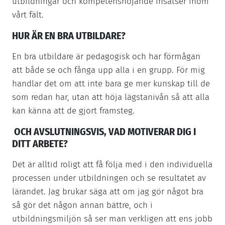
utbildningar och kompetenshöjande insatser inom
vårt fält.
HUR ÄR EN BRA UTBILDARE?
En bra utbildare är pedagogisk och har förmågan
att både se och fånga upp alla i en grupp. För mig
handlar det om att inte bara ge mer kunskap till de
som redan har, utan att höja lägstanivån så att alla
kan känna att de gjort framsteg.
OCH AVSLUTNINGSVIS, VAD MOTIVERAR DIG I
DITT ARBETE?
Det är alltid roligt att få följa med i den individuella
processen under utbildningen och se resultatet av
lärandet. Jag brukar säga att om jag gör något bra
så gör det någon annan bättre, och i
utbildningsmiljön så ser man verkligen att ens jobb