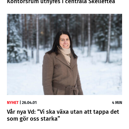
Kontorsrum uthyres i centrala Skellefteå
NYHET
|
26.04.01
4 MIN
Vår nya Vd: “Vi ska växa utan att tappa det
som gör oss starka”