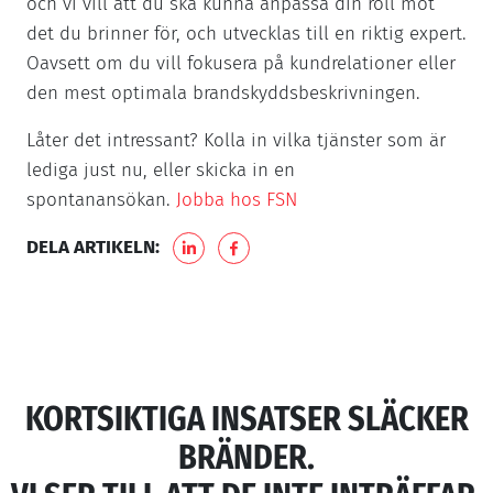
och vi vill att du ska kunna anpassa din roll mot
det du brinner för, och utvecklas till en riktig expert.
Oavsett om du vill fokusera på kundrelationer eller
den mest optimala brandskyddsbeskrivningen.
Låter det intressant? Kolla in vilka tjänster som är
lediga just nu, eller skicka in en
spontanansökan.
Jobba hos FSN
DELA ARTIKELN:
KORTSIKTIGA INSATSER SLÄCKER
BRÄNDER.