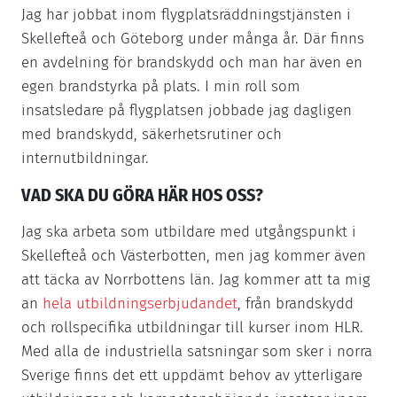
Jag har jobbat inom flygplatsräddningstjänsten i
Skellefteå och Göteborg under många år. Där finns
en avdelning för brandskydd och man har även en
egen brandstyrka på plats. I min roll som
insatsledare på flygplatsen jobbade jag dagligen
med brandskydd, säkerhetsrutiner och
internutbildningar.
VAD SKA DU GÖRA HÄR HOS OSS?
Jag ska arbeta som utbildare med utgångspunkt i
Skellefteå och Västerbotten, men jag kommer även
att täcka av Norrbottens län. Jag kommer att ta mig
an
hela utbildningserbjudandet
, från brandskydd
och rollspecifika utbildningar till kurser inom HLR.
Med alla de industriella satsningar som sker i norra
Sverige finns det ett uppdämt behov av ytterligare