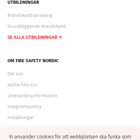
UTBILDNINGAR
Brandskyddsansvarig
Grundläggande Brandskydd
SE ALLA UTBILDNINGAR
OM FIRE SAFETY NORDIC
Om oss
Jobba hos oss
Leverantörsinformation
Integritetspolicy
Inställningar
Vi använder cookies för att webbplatsen ska funka som