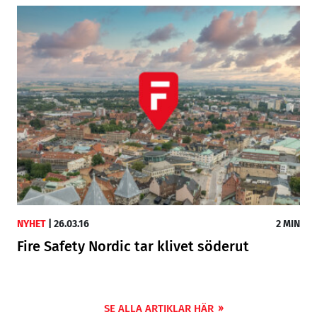
NYHET
|
26.03.16
2 MIN
Fire Safety Nordic tar klivet söderut
SE ALLA ARTIKLAR HÄR