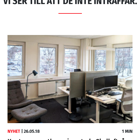
VI SER TILL ATT DE INTE INTRÄFFAR.
NYHET
|
26.05.18
1 MIN